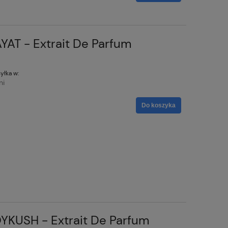
YAT - Extrait De Parfum
yłka w:
ni
Do koszyka
YKUSH - Extrait De Parfum