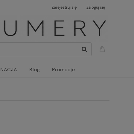
Zarejestruj się
Zaloguj się
GNACJA
Blog
Promocje