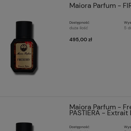
Maiora Parfum - FI
Dostępność:
Wys
duża ilość
5 d
495,00 zł
Maiora Parfum - F
PASTIERA - Extrait
Dostępność:
Wys