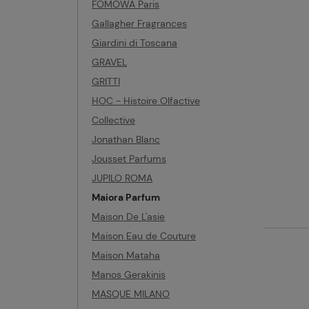
FOMOWA Paris
Gallagher Fragrances
Giardini di Toscana
GRAVEL
GRITTI
HOC - Histoire Olfactive
Collective
Jonathan Blanc
Jousset Parfums
JUPILO ROMA
Maiora Parfum
Maison De L'asie
Maison Eau de Couture
Maison Mataha
Manos Gerakinis
MASQUE MILANO