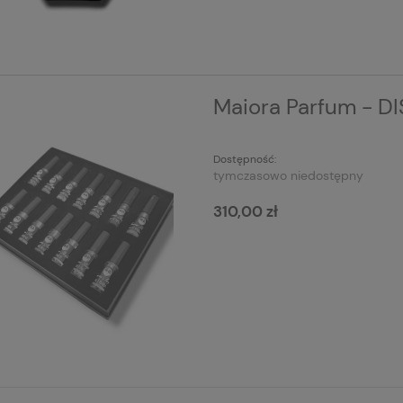
Maiora Parfum - D
Dostępność:
tymczasowo niedostępny
310,00 zł