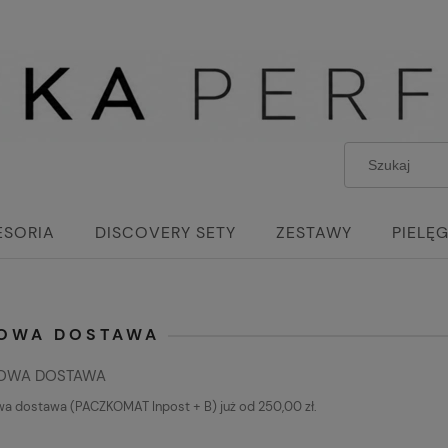
ESORIA
DISCOVERY SETY
ZESTAWY
PIELĘ
OWA DOSTAWA
OWA DOSTAWA
 dostawa (PACZKOMAT Inpost + B) już od 250,00 zł.