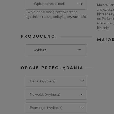
Maiora Parf
znajdziesz
Twoje dane będą przetwarzane
Phraenesy
zgodnie z naszą
polityką prywatności
de Parfum)
miniaturek
historię.
PRODUCENCI
MAIO
OPCJE PRZEGLĄDANIA
Cena: (wybierz)
Nowość: (wybierz)
Promocja: (wybierz)