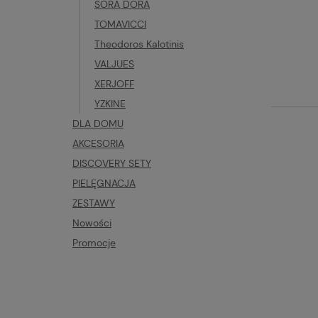
SORA DORA
TOMAVICCI
Theodoros Kalotinis
VALJUES
XERJOFF
YZKINE
DLA DOMU
AKCESORIA
DISCOVERY SETY
PIELĘGNACJA
ZESTAWY
Nowości
Promocje