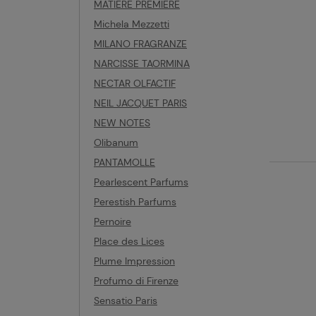
MATIERE PREMIERE
Michela Mezzetti
MILANO FRAGRANZE
NARCISSE TAORMINA
NECTAR OLFACTIF
NEIL JACQUET PARIS
NEW NOTES
Olibanum
PANTAMOLLE
Pearlescent Parfums
Perestish Parfums
Pernoire
Place des Lices
Plume Impression
Profumo di Firenze
Sensatio Paris