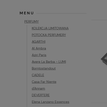
MENU
PERFUMY
KOLEKCJA LIMITOWANA
POTOCKA PERFUMERY
AGARTHI
Al Ambra
Aziri Paris
Avere La Barba - LUMI
Borntostandout
CADELE
Casa Far Niente
d'Annam
DEVERTERE
Elena Lanzano Essences