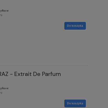
yłka w:
ni
Do koszyka
RAZ - Extrait De Parfum
yłka w:
ni
Do koszyka