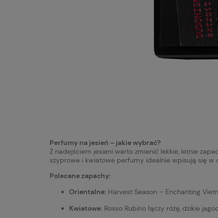
Perfumy na jesień – jakie wybrać?
Z nadejściem jesieni warto zmienić lekkie, letnie zap
szyprowe i kwiatowe perfumy idealnie wpisują się w c
Polecane zapachy:
Orientalne:
Harvest Season – Enchanting Viet
Kwiatowe:
Rosso Rubino łączy różę, dzikie jag