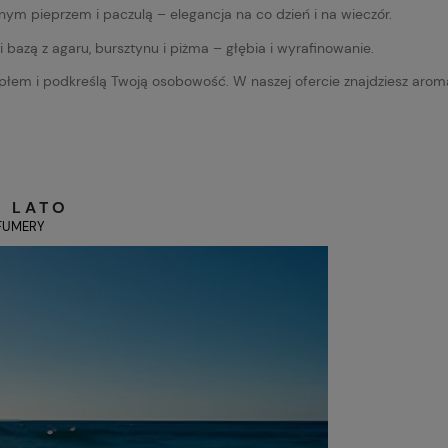
nym pieprzem i paczulą – elegancja na co dzień i na wieczór.
ą z agaru, bursztynu i piżma – głębia i wyrafinowanie.
iepłem i podkreślą Twoją osobowość. W naszej ofercie znajdziesz arom
A LATO
FUMERY