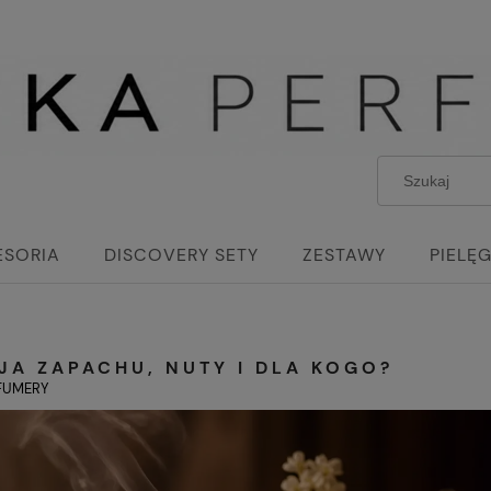
ESORIA
DISCOVERY SETY
ZESTAWY
PIELĘ
A ZAPACHU, NUTY I DLA KOGO?
FUMERY