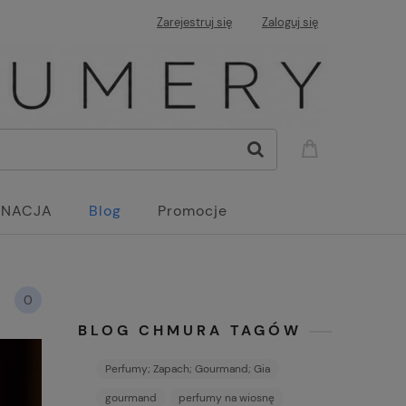
Zarejestruj się
Zaloguj się
GNACJA
Blog
Promocje
0
BLOG CHMURA TAGÓW
Perfumy; Zapach; Gourmand; Gia
gourmand
perfumy na wiosnę