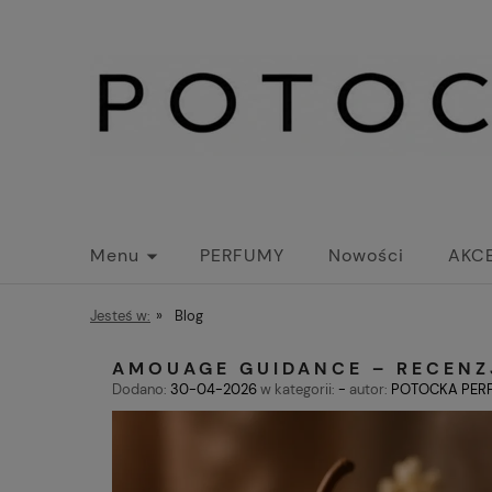
Menu
PERFUMY
Nowości
AKC
KOLEKCJA LIMITOWANA
Jesteś w:
»
Blog
AMOUAGE GUIDANCE – RECENZJ
Dodano:
30-04-2026
w kategorii:
-
autor:
POTOCKA PER