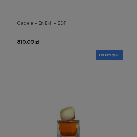
Cadele - En Exil - EDP
810,00 zł
Do koszyka