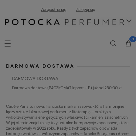
Zarejestruj się
Zaloguj się
DARMOWA DOSTAWA
DARMOWA DOSTAWA
Darmowa dostawa (PACZKOMAT Inpost + B) już od 250,00 zł.
Cadèle Paris to nowa, francuska marka niszowa, która harmonijnie
łączy sztukę luksusowej perfumerii z litoterapią – praktyką
wykorzystywania energetycznych właściwości kamieni szlachetnych.
W jej ofercie znajdują się trzy unikalne kompozycje zapachowe, które
zadebiutowały w 2022 roku. Każdy z tych zapachów opowiada
historię kwiatów, a twórczynie zapachów – Amelie Bourgeois i Anne-