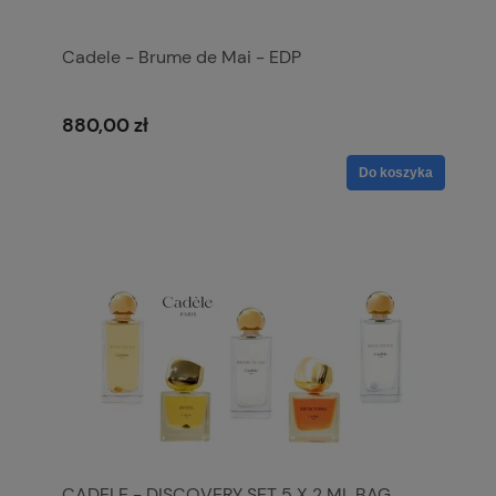
Cadele - Brume de Mai - EDP
880,00 zł
Do koszyka
CADELE - DISCOVERY SET 5 X 2 ML BAG