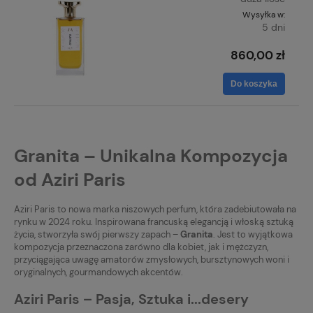
Wysyłka w:
5 dni
860,00 zł
Do koszyka
Granita – Unikalna Kompozycja
od Aziri Paris
Aziri Paris to nowa marka niszowych perfum, która zadebiutowała na
rynku w 2024 roku. Inspirowana francuską elegancją i włoską sztuką
życia, stworzyła swój pierwszy zapach –
Granita
. Jest to wyjątkowa
kompozycja przeznaczona zarówno dla kobiet, jak i mężczyzn,
przyciągająca uwagę amatorów zmysłowych, bursztynowych woni i
oryginalnych, gourmandowych akcentów.
Aziri Paris – Pasja, Sztuka i...desery