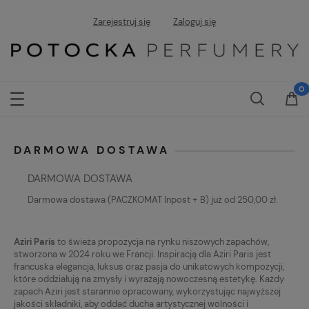
Zarejestruj się
Zaloguj się
DARMOWA DOSTAWA
DARMOWA DOSTAWA
Darmowa dostawa (PACZKOMAT Inpost + B) już od 250,00 zł.
Aziri Paris
to świeża propozycja na rynku niszowych zapachów,
stworzona w 2024 roku we Francji. Inspiracją dla Aziri Paris jest
francuska elegancja, luksus oraz pasja do unikatowych kompozycji,
które oddziałują na zmysły i wyrażają nowoczesną estetykę. Każdy
zapach Aziri jest starannie opracowany, wykorzystując najwyższej
jakości składniki, aby oddać ducha artystycznej wolności i