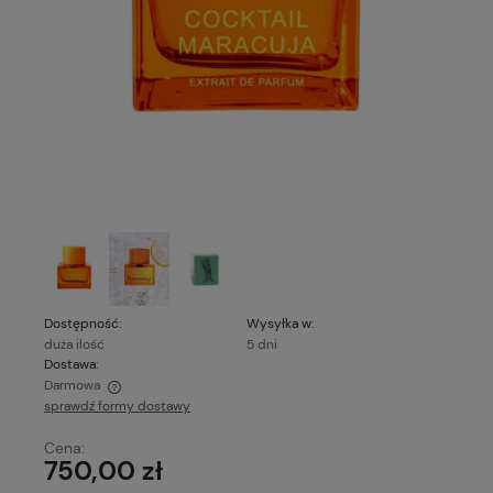
Dostępność:
Wysyłka w:
duża ilość
5 dni
Dostawa:
Darmowa
sprawdź formy dostawy
Cena nie zawiera ewentualnych kosztów płatności
Cena:
750,00 zł