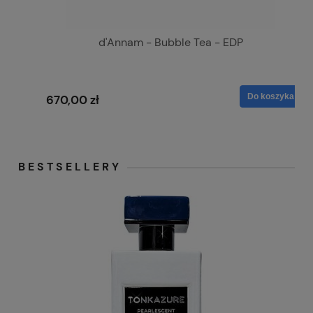
d'Annam - Bubble Tea - EDP
Do koszyka
670,00 zł
BESTSELLERY