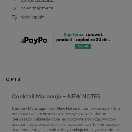
poleć znajomemu
dodaj opinię
OPIS
Cocktail Maracuja – NEW NOTES
Cocktail Maracuja
marki
New Notes
to perfumy unisex, które
przenoszą w sam środek egzotycznych wakacji. Już od
pierwszego psiknięcia otula nas soczystą słodyczą owoców,
przypominając o beztroskich letnich chwilach. To kompozycja
stworzona z myślą o tych, którzy kochają intensywne, radosne