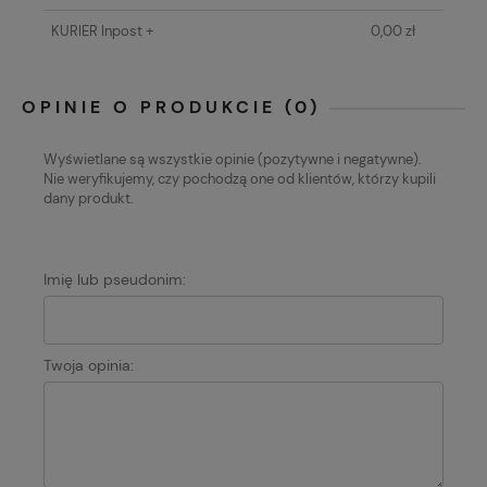
KURIER Inpost +
0,00 zł
OPINIE O PRODUKCIE (0)
Wyświetlane są wszystkie opinie (pozytywne i negatywne).
Nie weryfikujemy, czy pochodzą one od klientów, którzy kupili
dany produkt.
Imię lub pseudonim:
Twoja opinia: